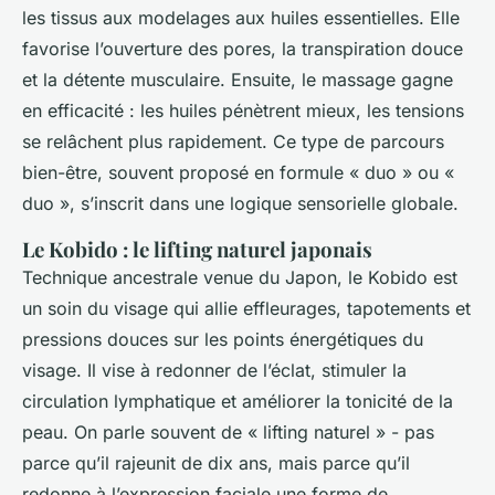
les tissus aux modelages aux huiles essentielles. Elle
favorise l’ouverture des pores, la transpiration douce
et la détente musculaire. Ensuite, le massage gagne
en efficacité : les huiles pénètrent mieux, les tensions
se relâchent plus rapidement. Ce type de parcours
bien-être, souvent proposé en formule « duo » ou «
duo », s’inscrit dans une logique sensorielle globale.
Le Kobido : le lifting naturel japonais
Technique ancestrale venue du Japon, le Kobido est
un soin du visage qui allie effleurages, tapotements et
pressions douces sur les points énergétiques du
visage. Il vise à redonner de l’éclat, stimuler la
circulation lymphatique et améliorer la tonicité de la
peau. On parle souvent de « lifting naturel » - pas
parce qu’il rajeunit de dix ans, mais parce qu’il
redonne à l’expression faciale une forme de