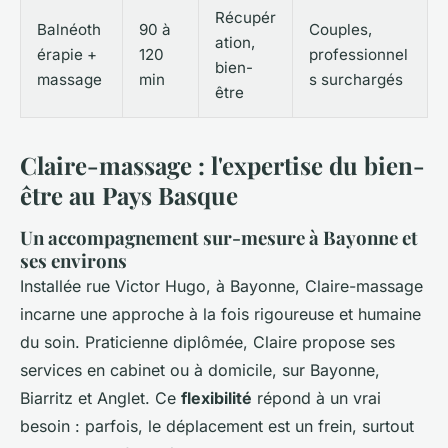
Récupér
Balnéoth
90 à
Couples,
ation,
érapie +
120
professionnel
bien-
massage
min
s surchargés
être
Claire-massage : l'expertise du bien-
être au Pays Basque
Un accompagnement sur-mesure à Bayonne et
ses environs
Installée rue Victor Hugo, à Bayonne, Claire-massage
incarne une approche à la fois rigoureuse et humaine
du soin. Praticienne diplômée, Claire propose ses
services en cabinet ou à domicile, sur Bayonne,
Biarritz et Anglet. Ce
flexibilité
répond à un vrai
besoin : parfois, le déplacement est un frein, surtout