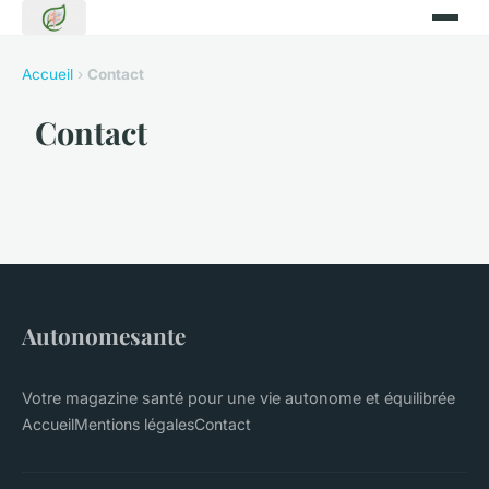
Accueil
›
Contact
Contact
Autonomesante
Votre magazine santé pour une vie autonome et équilibrée
Accueil
Mentions légales
Contact