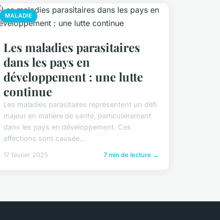
MALADIE
Les maladies parasitaires
dans les pays en
développement : une lutte
continue
Les maladies parasitaires représentent un défi
majeur en matière de santé, particulièrement
dans les pays en développement. Ces
affections sont causée...
17 février 2025
7 min de lecture →