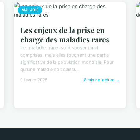
MALADIE
Les enjeux de la prise en
charge des maladies rares
Les maladies rares sont souvent mal
comprises, mais elles touchent une partie
significative de la population mondiale. Pour
qu'une maladie soit classi...
9 février 2025
8 min de lecture →