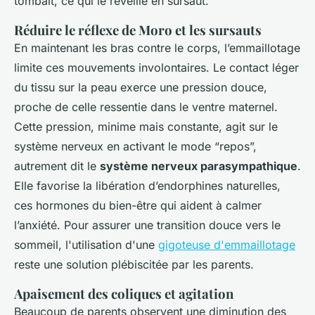
tombait, ce qui le réveille en sursaut.
Réduire le réflexe de Moro et les sursauts
En maintenant les bras contre le corps, l’emmaillotage
limite ces mouvements involontaires. Le contact léger
du tissu sur la peau exerce une pression douce,
proche de celle ressentie dans le ventre maternel.
Cette pression, minime mais constante, agit sur le
système nerveux en activant le mode “repos”,
autrement dit le
système nerveux parasympathique
.
Elle favorise la libération d’endorphines naturelles,
ces hormones du bien-être qui aident à calmer
l’anxiété. Pour assurer une transition douce vers le
sommeil, l'utilisation d'une
gigoteuse d'emmaillotage
reste une solution plébiscitée par les parents.
Apaisement des coliques et agitation
Beaucoup de parents observent une diminution des