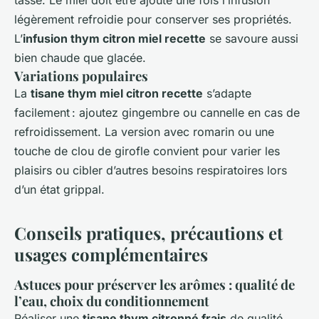
tasse. Le miel doit être ajouté une fois l’infusion
légèrement refroidie pour conserver ses propriétés.
L’
infusion thym citron miel recette
se savoure aussi
bien chaude que glacée.
Variations populaires
La
tisane thym miel citron recette
s’adapte
facilement : ajoutez gingembre ou cannelle en cas de
refroidissement. La version avec romarin ou une
touche de clou de girofle convient pour varier les
plaisirs ou cibler d’autres besoins respiratoires lors
d’un état grippal.
Conseils pratiques, précautions et
usages complémentaires
Astuces pour préserver les arômes : qualité de
l’eau, choix du conditionnement
Réaliser une
tisane thym citronné frais
de qualité