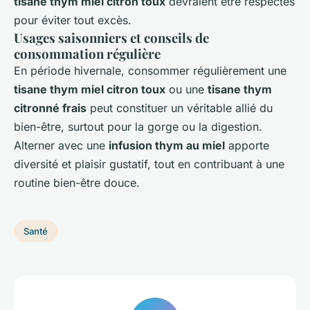
tisane thym miel citron toux
devraient être respectés
pour éviter tout excès.
Usages saisonniers et conseils de
consommation régulière
En période hivernale, consommer régulièrement une
tisane thym miel citron toux
ou une
tisane thym
citronné frais
peut constituer un véritable allié du
bien-être, surtout pour la gorge ou la digestion.
Alterner avec une
infusion thym au miel
apporte
diversité et plaisir gustatif, tout en contribuant à une
routine bien-être douce.
Santé