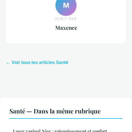
M
ECRIT PAR
Maxence
← Voir tous les articles Santé
Santé — Dans la même rubrique
Laser vaginal Nice : rajeunissement et confort