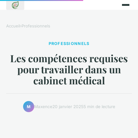
Accueil
›
Professionnels
PROFESSIONNELS
Les compétences requises
pour travailler dans un
cabinet médical
Maxence
20 janvier 2025
5 min de lecture
M