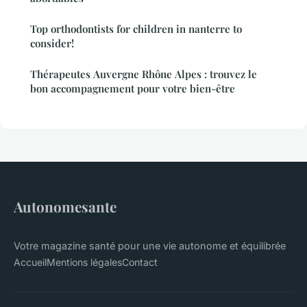
Top orthodontists for children in nanterre to
consider!
Thérapeutes Auvergne Rhône Alpes : trouvez le
bon accompagnement pour votre bien-être
Autonomesante
Votre magazine santé pour une vie autonome et équilibrée
Accueil
Mentions légales
Contact