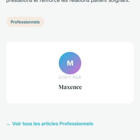
prestations et renforce les relations patient soignant.
Professionnels
M
ECRIT PAR
Maxence
← Voir tous les articles Professionnels