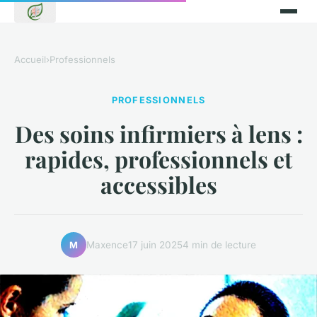
Accueil
›
Professionnels
PROFESSIONNELS
Des soins infirmiers à lens :
rapides, professionnels et
accessibles
Maxence
17 juin 2025
4 min de lecture
M