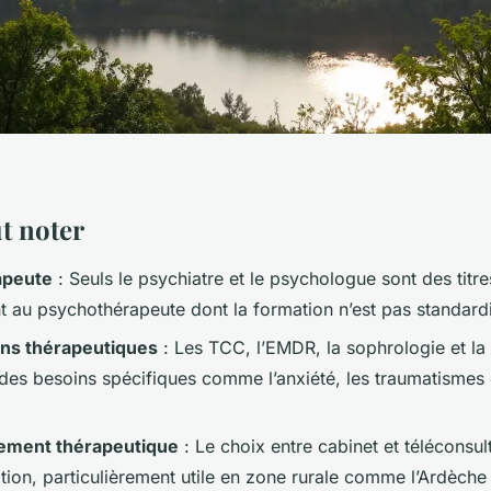
ut noter
apeute
: Seuls le psychiatre et le psychologue sont des titr
t au psychothérapeute dont la formation n’est pas standard
ons thérapeutiques
: Les TCC, l’EMDR, la sophrologie et la 
 des besoins spécifiques comme l’anxiété, les traumatismes 
ment thérapeutique
: Le choix entre cabinet et téléconsu
ation, particulièrement utile en zone rurale comme l’Ardèche