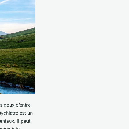
ls deux d’entre
sychiatre est un
ntaux. Il peut
uant à lui,