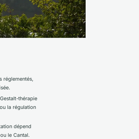
es réglementés,
isée.
Gestalt-thérapie
ou la régulation
ltation dépend
 ou le Cantal.