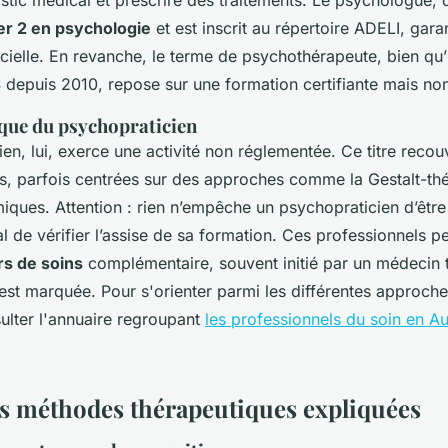
r 2 en psychologie
et est inscrit au répertoire ADELI, gara
ficielle. En revanche, le terme de psychothérapeute, bien qu’
S depuis 2010, repose sur une formation certifiante mais no
ique du psychopraticien
en, lui, exerce une activité non réglementée. Ce titre recou
es, parfois centrées sur des approches comme la Gestalt-thé
miques. Attention : rien n’empêche un psychopraticien d’êtr
ial de vérifier l’assise de sa formation. Ces professionnels pe
rs de soins
complémentaire, souvent initié par un médecin tr
 est marquée. Pour s'orienter parmi les différentes approches
sulter l'annuaire regroupant
les professionnels du soin en 
s méthodes thérapeutiques expliquées