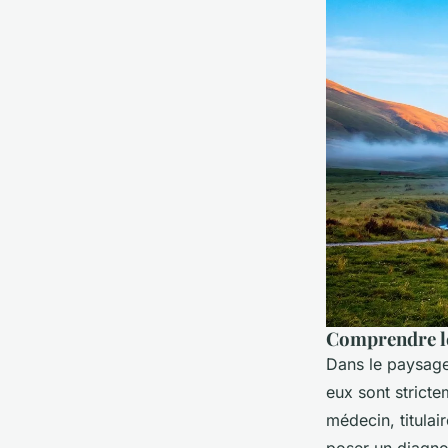
Comprendre les
Dans le paysage 
eux sont stricte
médecin, titulai
poser un diagnos