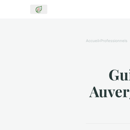
Accueil
›
Professionnels
Gu
Auver