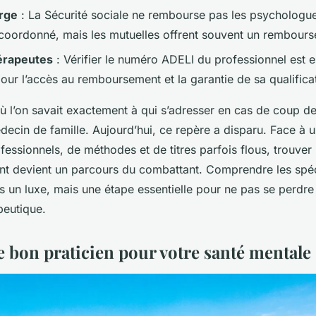
arge
: La Sécurité sociale ne rembourse pas les psychologue
coordonné, mais les mutuelles offrent souvent un rembourse
érapeutes
: Vérifier le numéro ADELI du professionnel est e
r l’accès au remboursement et la garantie de sa qualificati
où l’on savait exactement à qui s’adresser en cas de coup d
édecin de famille. Aujourd’hui, ce repère a disparu. Face à u
fessionnels, de méthodes et de titres parfois flous, trouver
devient un parcours du combattant. Comprendre les spéci
s un luxe, mais une étape essentielle pour ne pas se perdr
peutique.
le bon praticien pour votre santé mentale