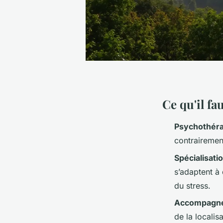
Ce qu'il fa
Psychothér
contrairemen
Spécialisati
s’adaptent à
du stress.
Accompagne
de la localis