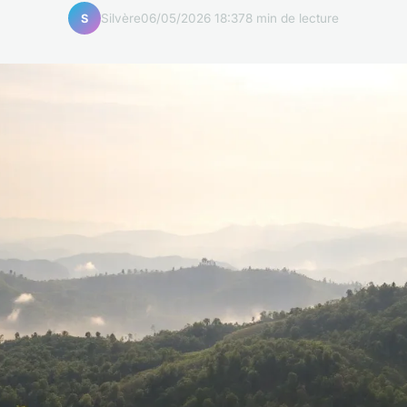
Silvère
06/05/2026 18:37
8 min de lecture
S