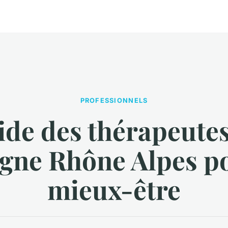
PROFESSIONNELS
ide des thérapeutes
gne Rhône Alpes p
mieux-être